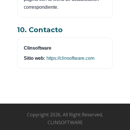
correspondiente.
10. Contacto
Clinsoftware
Sitio web:
https://clinsoftware.com
Copyright 2026, All Right Reserved,
CLINSOFTWARE