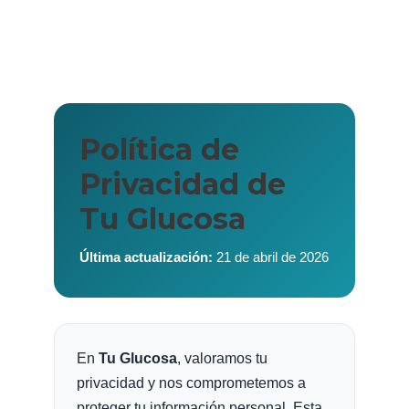
Política de
Privacidad de
Tu Glucosa
Última actualización:
21 de abril de 2026
En
Tu Glucosa
, valoramos tu
privacidad y nos comprometemos a
proteger tu información personal. Esta